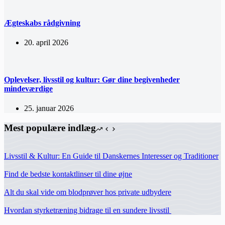
Ægteskabs rådgivning
20. april 2026
Oplevelser, livsstil og kultur: Gør dine begivenheder
mindeværdige
25. januar 2026
Mest populære indlæg
Livsstil & Kultur: En Guide til Danskernes Interesser og Traditioner
Find de bedste kontaktlinser til dine øjne
Alt du skal vide om blodprøver hos private udbydere
Hvordan styrketræning bidrage til en sundere livsstil