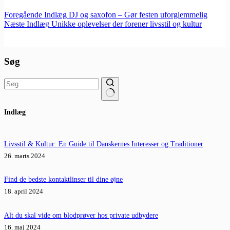
Foregående
Indlæg
DJ og saxofon – Gør festen uforglemmelig
Næste
Indlæg
Unikke oplevelser der forener livsstil og kultur
Søg
Ingen
Indlæg
resultater
Livsstil & Kultur: En Guide til Danskernes Interesser og Traditioner
26. marts 2024
Find de bedste kontaktlinser til dine øjne
18. april 2024
Alt du skal vide om blodprøver hos private udbydere
16. maj 2024