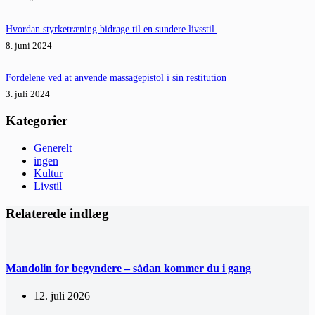
Hvordan styrketræning bidrage til en sundere livsstil
8. juni 2024
Fordelene ved at anvende massagepistol i sin restitution
3. juli 2024
Kategorier
Generelt
ingen
Kultur
Livstil
Relaterede indlæg
Mandolin for begyndere – sådan kommer du i gang
12. juli 2026