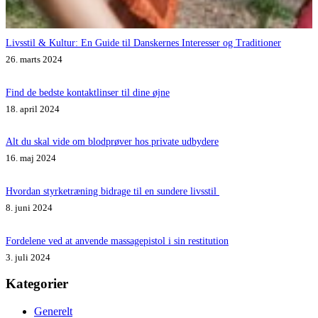
Livsstil & Kultur: En Guide til Danskernes Interesser og Traditioner
26. marts 2024
Find de bedste kontaktlinser til dine øjne
18. april 2024
Alt du skal vide om blodprøver hos private udbydere
16. maj 2024
Hvordan styrketræning bidrage til en sundere livsstil
8. juni 2024
Fordelene ved at anvende massagepistol i sin restitution
3. juli 2024
Kategorier
Generelt