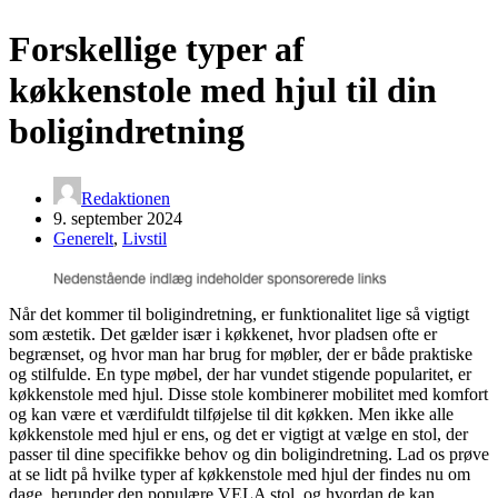
Forskellige typer af
køkkenstole med hjul til din
boligindretning
Redaktionen
9. september 2024
Generelt
,
Livstil
Når det kommer til boligindretning, er funktionalitet lige så vigtigt
som æstetik. Det gælder især i køkkenet, hvor pladsen ofte er
begrænset, og hvor man har brug for møbler, der er både praktiske
og stilfulde. En type møbel, der har vundet stigende popularitet, er
køkkenstole med hjul. Disse stole kombinerer mobilitet med komfort
og kan være et værdifuldt tilføjelse til dit køkken. Men ikke alle
køkkenstole med hjul er ens, og det er vigtigt at vælge en stol, der
passer til dine specifikke behov og din boligindretning. Lad os prøve
at se lidt på hvilke typer af køkkenstole med hjul der findes nu om
dage, herunder den populære VELA stol, og hvordan de kan