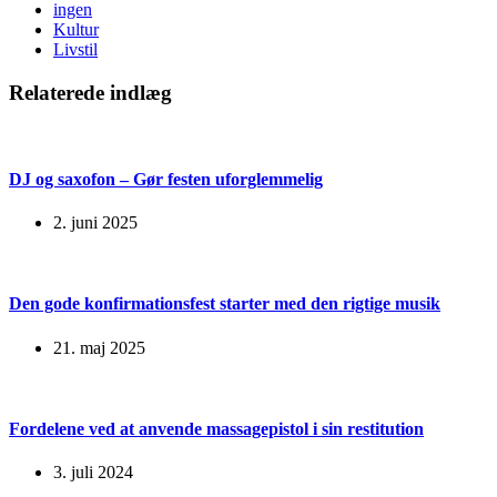
ingen
Kultur
Livstil
Relaterede indlæg
DJ og saxofon – Gør festen uforglemmelig
2. juni 2025
Den gode konfirmationsfest starter med den rigtige musik
21. maj 2025
Fordelene ved at anvende massagepistol i sin restitution
3. juli 2024