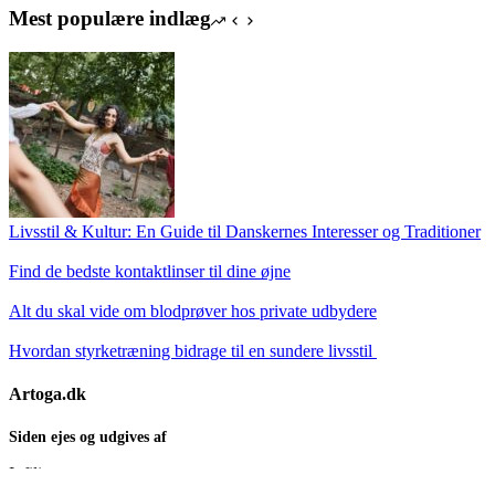
Mest populære indlæg
Livsstil & Kultur: En Guide til Danskernes Interesser og Traditioner
Find de bedste kontaktlinser til dine øjne
Alt du skal vide om blodprøver hos private udbydere
Hvordan styrketræning bidrage til en sundere livsstil
Artoga.dk
Siden ejes og udgives af
Infili
Hermodsvej 18C,