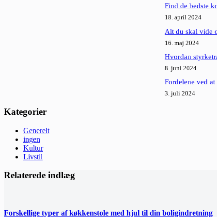
Find de bedste ko
18. april 2024
Alt du skal vide
16. maj 2024
Hvordan styrketræ
8. juni 2024
Fordelene ved at 
3. juli 2024
Kategorier
Generelt
ingen
Kultur
Livstil
Relaterede indlæg
Forskellige typer af køkkenstole med hjul til din boligindretning