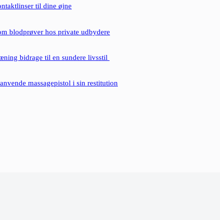
ntaktlinser til dine øjne
 om blodprøver hos private udbydere
ning bidrage til en sundere livsstil
anvende massagepistol i sin restitution