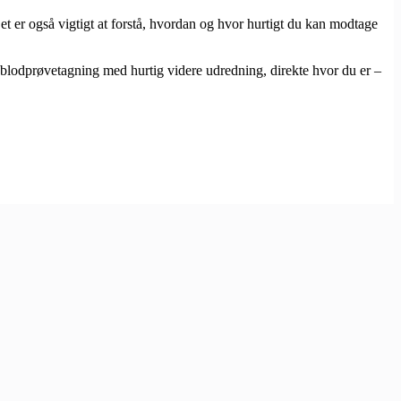
et er også vigtigt at forstå, hvordan og hvor hurtigt du kan modtage
l blodprøvetagning med hurtig videre udredning, direkte hvor du er –