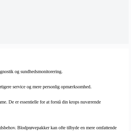
iagnostik og sundhedsmonitorering.
 hurtigere service og mere personlig opmærksomhed.
me. De er essentielle for at forstå din krops nuværende
hedsbehov. Blodprøvepakker kan ofte tilbyde en mere omfattende