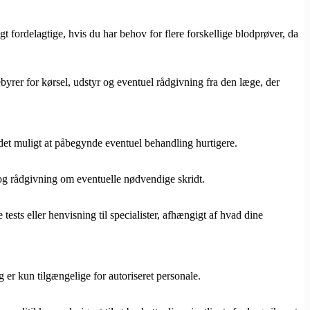
 fordelagtige, hvis du har behov for flere forskellige blodprøver, da
rer for kørsel, udstyr og eventuel rådgivning fra den læge, der
 det muligt at påbegynde eventuel behandling hurtigere.
d og rådgivning om eventuelle nødvendige skridt.
ests eller henvisning til specialister, afhængigt af hvad dine
g er kun tilgængelige for autoriseret personale.