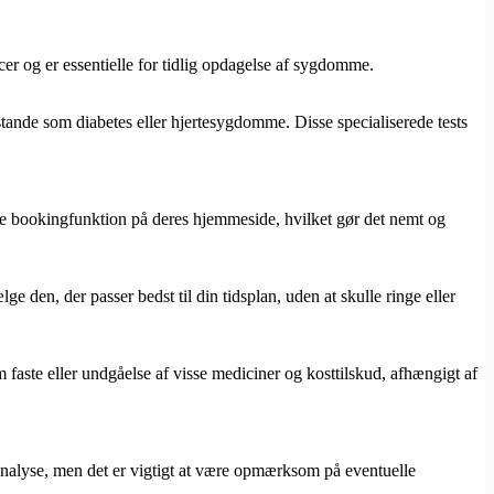
ncer og er essentielle for tidlig opdagelse af sygdomme.
tande som diabetes eller hjertesygdomme. Disse specialiserede tests
ekte bookingfunktion på deres hjemmeside, hvilket gør det nemt og
e den, der passer bedst til din tidsplan, uden at skulle ringe eller
m faste eller undgåelse af visse mediciner og kosttilskud, afhængigt af
analyse, men det er vigtigt at være opmærksom på eventuelle