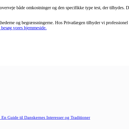
t overveje både omkostninger og den specifikke type test, der tilbydes. D
lighederne og begrænsningerne. Hos Privatlægen tilbyder vi professione
d, besøg vores hjemmeside.
: En Guide til Danskernes Interesser og Traditioner