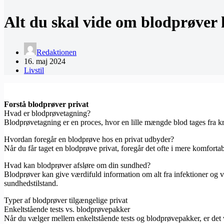
Alt du skal vide om blodprøver 
Redaktionen
16. maj 2024
Livstil
Forstå blodprøver privat
Hvad er blodprøvetagning?
Blodprøvetagning er en proces, hvor en lille mængde blod tages fra kr
Hvordan foregår en blodprøve hos en privat udbyder?
Når du får taget en blodprøve privat, foregår det ofte i mere komfort
Hvad kan blodprøver afsløre om din sundhed?
Blodprøver kan give værdifuld information om alt fra infektioner og v
sundhedstilstand.
Typer af blodprøver tilgængelige privat
Enkeltstående tests vs. blodprøvepakker
Når du vælger mellem enkeltstående tests og blodprøvepakker, er det