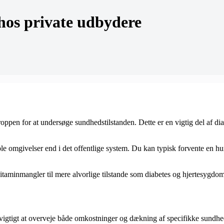
hos private udbydere
oppen for at undersøge sundhedstilstanden. Dette er en vigtig del af d
able omgivelser end i det offentlige system. Du kan typisk forvente en
itaminmangler til mere alvorlige tilstande som diabetes og hjertesygdom
 vigtigt at overveje både omkostninger og dækning af specifikke sund